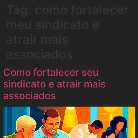
Tag:
como fortalecer
meu sindicato e
atrair mais
associados
Como fortalecer seu
sindicato e atrair mais
associados