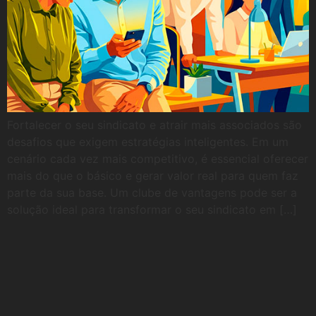
Fortalecer o seu sindicato e atrair mais associados são
desafios que exigem estratégias inteligentes. Em um
cenário cada vez mais competitivo, é essencial oferecer
mais do que o básico e gerar valor real para quem faz
parte da sua base. Um clube de vantagens pode ser a
solução ideal para transformar o seu sindicato em […]