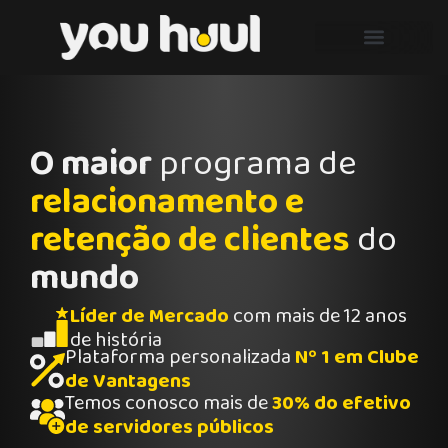
O maior
programa de
relacionamento e
retenção de clientes
do
mundo
Líder de Mercado
com mais de 12 anos
de história
Plataforma personalizada
Nº 1 em Clube
de Vantagens
Temos conosco mais de
30% do efetivo
de servidores públicos