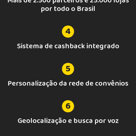
Mais de 2.500 parceiros e 25.000 lojas
por todo o Brasil
4
Sistema de cashback integrado
5
Personalização da rede de convênios
6
Geolocalização e busca por voz