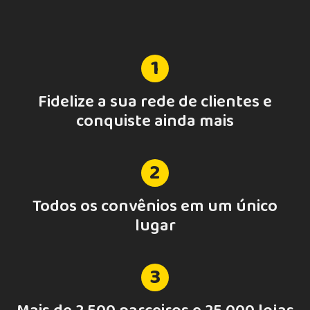
1
Fidelize a sua rede de clientes e
conquiste ainda mais
2
Todos os convênios em um único
lugar
3