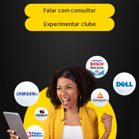
Falar com consultor
Experimentar clube