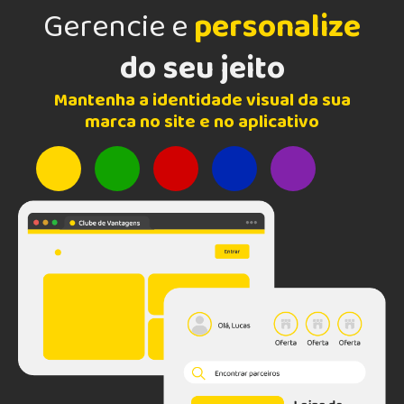
Gerencie e
personalize
do seu jeito
Mantenha a identidade visual da sua
marca no site e no aplicativo