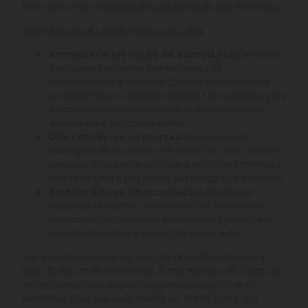
bem-estar e as necessidades cotidianas de seus membros.
Além disso, esse tipo de iniciativa ajuda a:
Aumentar a retenção de associados:
Oferecer
vantagens exclusivas cria um senso de
pertencimento e lealdade. Quando os associados
percebem que o sindicato contribui diretamente para
a economia deles, as chances de permanecerem
aumentam significativamente.
Diferenciar-se no mercado:
Um clube de
vantagens não é apenas um benefício, mas também
uma estratégia para destacar o sindicato em meio a
outras opções e fortalecer sua posição no mercado.
Ampliar a base de associados:
Benefícios
palpáveis são um atrativo poderoso para novos
associados, aumentando a adesão de pessoas que
buscam economia e vantagens no dia a dia.
Por que não começar agora? Um clube de vantagens é
mais do que um investimento; é uma maneira de construir
um sindicato forte, engajado e pronto para oferecer
benefícios reais aos seus membros. Afinal, cuidar dos