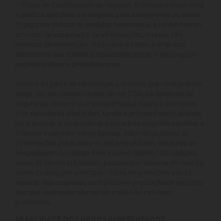
– Plano de Continuidade de Negócio. O primeiro determina
a política que deve ser seguida para a segurança de dados.
O segundo aborda as medidas necessárias a serem tomas
em caso de vazamento de informações, ou seja, são
medidas de contenção. O terceiro é como a empresa
demonstra sua solidez e capacidade de ter o seu negócio
perpetuando nos próximos anos.
Dentro da parte de tecnologia, o mínimo que você precisa
exigir são os comprovantes de um CDN, parâmetros de
segurança de acesso, criptografia dos dados e ao menos
três servidores diferentes, sendo o primeiro vazio, apenas
para acessar o conteúdo que estará no segundo servidor e
o terceiro servidor como backup. Além disso, todas as
informações publicadas no sistema utilizam sistemas de
hospedagem de código-fonte como GitHub? Os códigos,
antes de serem publicados, passam por sistema de revisão
como Codacy, por exemplo? Estas informações vão te
separar das empresas com péssima prestação de serviços
das que realmente são sérias e não vão te trazer
problemas.
VERACIDADE DOS DADOS APRESENTADOS