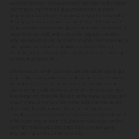
Dois pontos importantes precisam ser observados dessa
informação. A primeira é que uma empresa que tem
pequena garantia de receita não consegue ter uma folha
de pagamento alta, sob o risco de não ter dinheiro para
pagar as contas nos meses que as vendas forem baixas. A
segunda é que você jamais vai poder esperar que essa
empresa esteja ao seu lado para construir ferramentas de
inteligência para você conquistar novos clientes ou
entender o que seu grupo busca para fechar parcerias que
sejam adequadas a eles.
Empresa que vive de comissão, precisa vender aquilo que
paga mais, ou seja, você está contratando uma empresa
que vai pegar todos os dados dos seus usuários e vai
tentar enfiar goela abaixo os produtos que ela quer que
eles comprem, mas que não são as melhores opções para
eles. Em pouco tempo o seu nome estará envolvido em
uma série de reclamações dos usuários. Ainda vale
ressaltar que essa comissão precisa sair de algum lugar. Se
o desconto original é de 15%, por exemplo, o seu usuário
será informado que o desconto é de 10% para que a
empresa fique com 5% de comissão.