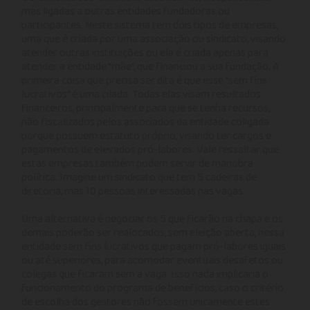
mas ligadas a outras entidades fundadoras ou
participantes. Neste sistema tem dois tipos de empresas,
uma que é criada por uma associação ou sindicato, visando
atender outras instituições ou ela é criada apenas para
atender a entidade “mãe”, que financiou a sua fundação. A
primeira coisa que precisa ser dita é que esse “sem fins
lucrativos” é uma cilada. Todas elas visam resultados
financeiros, principalmente para que se tenha recursos,
não fiscalizados pelos associados da entidade coligada
porque possuem estatuto próprio, visando ter cargos e
pagamentos de elevados pró-labores. Vale ressaltar que
estas empresas também podem servir de manobra
política. Imagine um sindicato que tem 5 cadeiras de
diretoria, mas 10 pessoas interessadas nas vagas.
Uma alternativa é negociar os 5 que ficarão na chapa e os
demais poderão ser realocados, sem eleição aberta, nessa
entidade sem fins lucrativos que pagam pró-labores iguais
ou até superiores, para acomodar eventuais desafetos ou
colegas que ficaram sem a vaga. Isso nada implicaria o
funcionamento do programa de benefícios, caso o critério
de escolha dos gestores não fossem unicamente estes