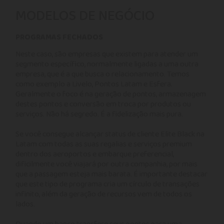
MODELOS DE NEGÓCIO
PROGRAMAS FECHADOS
Neste caso, são empresas que existem para atender um
segmento específico, normalmente ligadas a uma outra
empresa, que é a que busca o relacionamento. Temos
como exemplo a Livelo, Pontos Latam e Esfera.
Geralmente o foco é na geração de pontos, armazenagem
destes pontos e conversão em troca por produtos ou
serviços. Não há segredo. É a fidelização mais pura.
Se você consegue alcançar status de cliente Elite Black na
Latam com todas as suas regalias e serviços premium
dentro dos aeroportos e embarque preferencial,
dificilmente você viajará por outra companhia, por mais
que a passagem esteja mais barata. É importante destacar
que este tipo de programa cria um círculo de transações
infinito, além da geração de recursos vem de todos os
lados.