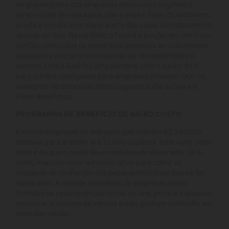
de grande parte das empresas desse novo segmento
terem clube de vantagens, não é esse o foco. Quando tem,
a rede é enxuta e na maior parte das vezes com descontos
apenas on-line. Na verdade, o foco é a junção, em um único
cartão, com todos os benefícios previstos ao trabalhador.
Acoplado a isso, produtos bancários. Recentemente o
sistema Conta Azul fez uma parceria com o banco BTG
para crédito consignado para empresas privadas. Outros
exemplos de empresas deste segmento são a Caju e a
Flash Benefícios.
PROGRAMAS DE BENEFÍCIO DE BAIXO CUSTO
Existem empresas do mercado que cobram R$ 3.670,00
mensais para atender até 10.000 usuários. Este valor nada
mais é do que o custo de um sistema de disparador de e-
mails, mais um valor administrativo para cobrir as
despesas de confecção das peças publicitárias que serão
disparadas. A rede de convênios de empresas neste
formato se resume em parcerias on-line, porque é possível
mensurar o volume de vendas e eles ganham comissão em
cima das vendas.