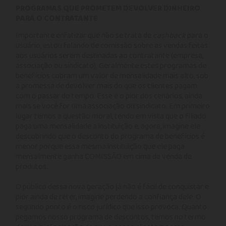
PROGRAMAS QUE PROMETEM DEVOLVER DINHEIRO
PARA O CONTRATANTE
Importante enfatizar que não se trata de
cashback
para o
usuário, estou falando de comissão sobre as vendas feitas
aos usuários serem destinadas ao contratante (empresa,
associação ou sindicato). Geralmente estes programas de
benefícios cobram um valor de mensalidade mais alto, sob
a promessa de devolver mais do que os clientes pagam
com o passar do tempo. Esse é o pior dos cenários, ainda
mais se você for uma associação ou sindicato. Em primeiro
lugar temos a questão moral, tendo em vista que o filiado
paga uma mensalidade a instituição e, agora, imagine ele
descobrindo que o desconto do programa de benefícios é
menor porque essa mesma instituição que ele paga
mensalmente ganha COMISSÃO em cima da venda de
produtos.
O público dessa nova geração já não é fácil de conquistar e
pior ainda de reter, imagine perdendo a confiança dele. O
segundo ponto é o risco jurídico que isso provoca. Quanto
pegamos nosso programa de descontos, temos no termo