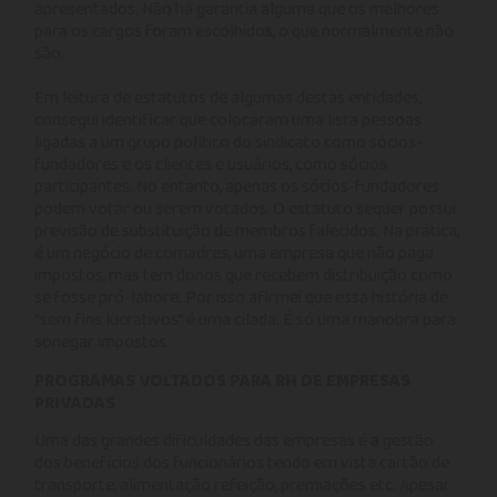
apresentados. Não há garantia alguma que os melhores
para os cargos foram escolhidos, o que normalmente não
são.
Em leitura de estatutos de algumas destas entidades,
consegui identificar que colocaram uma lista pessoas
ligadas a um grupo político do sindicato como sócios-
fundadores e os clientes e usuários, como sócios
participantes. No entanto, apenas os sócios-fundadores
podem votar ou serem votados. O estatuto sequer possui
previsão de substituição de membros falecidos. Na prática,
é um negócio de comadres, uma empresa que não paga
impostos, mas tem donos que recebem distribuição como
se fosse pró-labore. Por isso afirmei que essa história de
“sem fins lucrativos” é uma cilada. É só uma manobra para
sonegar impostos.
PROGRAMAS VOLTADOS PARA RH DE EMPRESAS
PRIVADAS
Uma das grandes dificuldades das empresas é a gestão
dos benefícios dos funcionários tendo em vista cartão de
transporte, alimentação refeição, premiações etc. Apesar