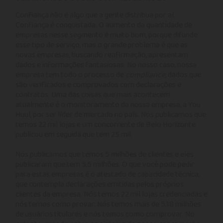
Confiança não é algo que a gente distribua por aí.
Confiança é conquistada. O aumento da quantidade de
empresas nesse segmento é muito bom, porque difunde
esse tipo de serviço, mas o grande problema é que as
novas empresas, buscando reafirmação, apresentam
dados e informações fantasiosas. No nosso caso, nossa
empresa tem todo o processo de
compliance,
dados que
são verificados e comprovados com declarações e
contratos. Uma das coisas que mais acontecem
atualmente é o monitoramento da nossa empresa, a You
Huul, por ser líder de mercado no país. Nós publicamos que
temos 22 mil lojas e um concorrente de Belo Horizonte
publicou em seguida que tem 25 mil.
Nós publicamos que temos 5 milhões de clientes e eles
publicaram que tem 5,5 milhões. O que você pode pedir
para estas empresas é o atestado de capacidade técnica,
que contempla declarações emitidas pelos próprios
clientes da empresa. Nós temos 22 mil lojas credenciadas e
nós temos como provar. Nós temos mais de 5,18 milhões
de usuários titulares e nós temos como comprovar. No