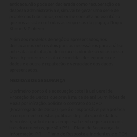
entidade, não pode ser declarada como recuperação de
despesa administrativa e, sim, vai te gerar uma série de
problemas tributários, conforme consulta ao escritório
que nos assiste em todas as empresas do grupo, a Roque
Khouri & Pinheiro.
Além dos modelos de negócio apresentados, nós
destacamos outros dois pontos necessários para análise
antes da contratação de um prestador de serviços nessa
área. A primeiro se trata de medidas de segurança de
dados e a outra é reputação e veracidade dos dados
apresentados.
MEDIDAS DE SEGURANÇA
O primeiro ponto é a adequação total à Lei Geral de
Proteção de Dados, que prevê multa de até 50 milhões de
Reais por infração. Solicite o contrato do DPO
(Encarregado de Dados), que é o responsável pela política
e cumprimento destas políticas de proteção de dados.
Além disso, solicite que a empresa te entregue ao menos
três documentos, que são PSI – Plano de Segurança da
Informação, PRI – Plano de Resposta a Incidentes e o PCN