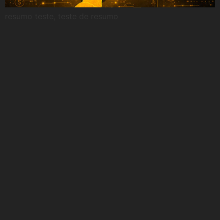
resumo teste, teste de resumo