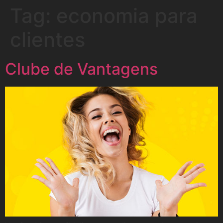
Tag:
economia para
clientes
Clube de Vantagens