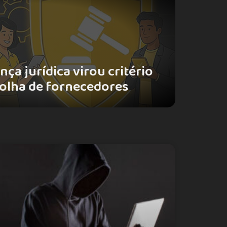
ça jurídica virou critério
colha de fornecedores