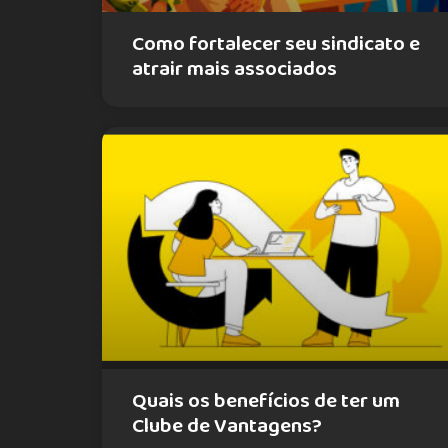
Como fortalecer seu sindicato e
atrair mais associados
Quais os benefícios de ter um
Clube de Vantagens?