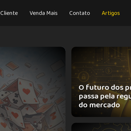
 Cliente
Venda Mais
Contato
Artigos
O futuro dos p
passa pela reg
do mercado